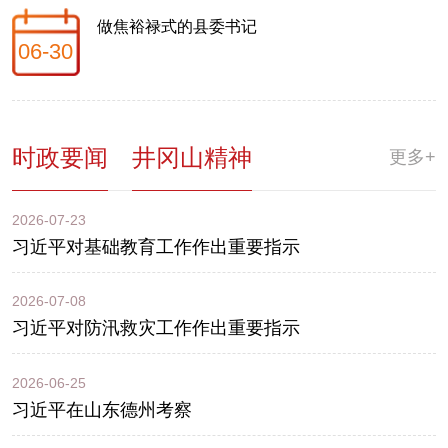
做焦裕禄式的县委书记
06-30
时政要闻
井冈山精神
更多+
2026-07-23
习近平对基础教育工作作出重要指示
2026-07-08
习近平对防汛救灾工作作出重要指示
2026-06-25
习近平在山东德州考察