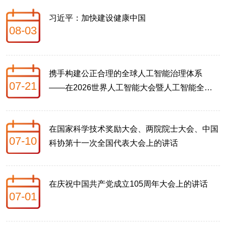
习近平：加快建设健康中国
08-03
携手构建公正合理的全球人工智能治理体系
07-21
——在2026世界人工智能大会暨人工智能全球
治理高级别会议开幕式上的主旨讲话
在国家科学技术奖励大会、两院院士大会、中国
07-10
科协第十一次全国代表大会上的讲话
在庆祝中国共产党成立105周年大会上的讲话
07-01