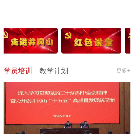
学员培训
教学计划
更多+