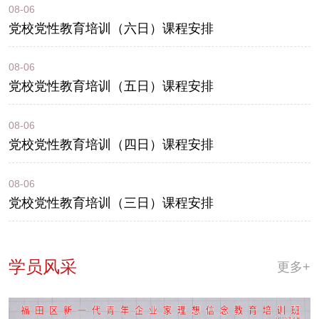
08-06
党校党性教育培训（六日）课程安排
08-06
党校党性教育培训（五日）课程安排
08-06
党校党性教育培训（四日）课程安排
08-06
党校党性教育培训（三日）课程安排
学员风采
更多+