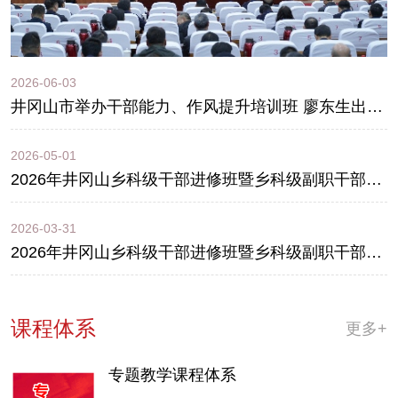
2026-06-03
井冈山市举办干部能力、作风提升培训班 廖东生出席开班式并作动员讲话
2026-05-01
2026年井冈山乡科级干部进修班暨乡科级副职干部任职班圆满结业
2026-03-31
2026年井冈山乡科级干部进修班暨乡科级副职干部任职班开班
课程体系
更多+
专题教学课程体系