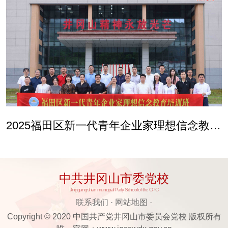
2025福田区新一代青年企业家理想信念教育培训班
中共井冈山市委党校
Jinggangshan municipal Party School of the CPC
联系我们
·
网站地图
·
Copyright © 2020 中国共产党井冈山市委员会党校 版权所有