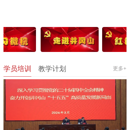
学员培训
教学计划
更多+