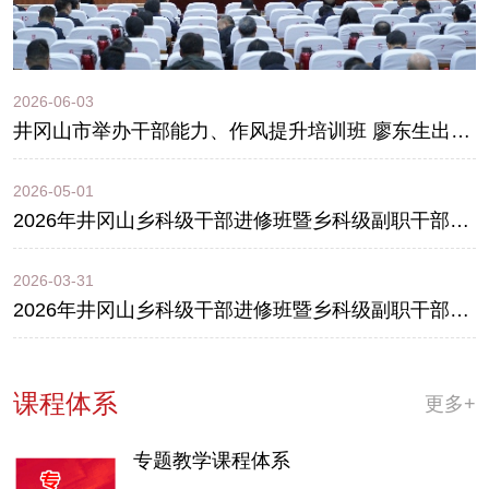
2026-06-03
井冈山市举办干部能力、作风提升培训班 廖东生出席开班式并作动员讲话
2026-05-01
2026年井冈山乡科级干部进修班暨乡科级副职干部任职班圆满结业
2026-03-31
2026年井冈山乡科级干部进修班暨乡科级副职干部任职班开班
课程体系
更多+
专题教学课程体系