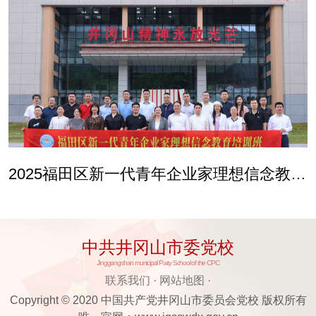
2025福田区新一代青年企业家理想信念教育培训班
中共井冈山市委党校
Jinggangshan municipal Party School of the CPC
联系我们
·
网站地图
·
Copyright © 2020 中国共产党井冈山市委员会党校 版权所有