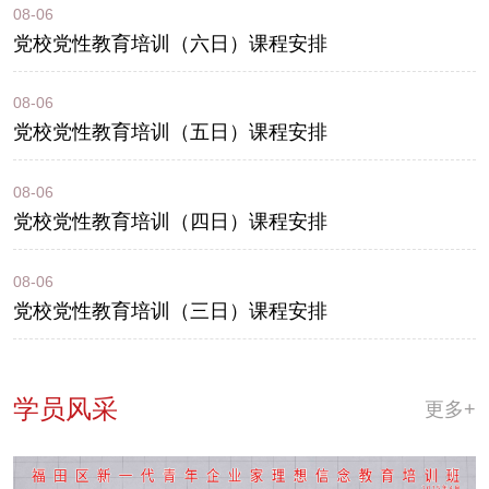
08-06
党校党性教育培训（六日）课程安排
08-06
党校党性教育培训（五日）课程安排
08-06
党校党性教育培训（四日）课程安排
08-06
党校党性教育培训（三日）课程安排
学员风采
更多+