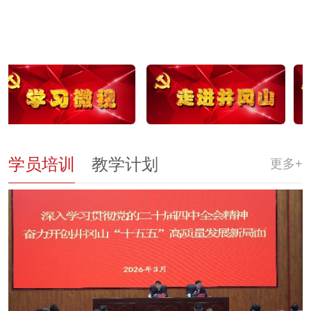
学员培训
教学计划
更多+