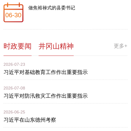
做焦裕禄式的县委书记
06-30
时政要闻
井冈山精神
更多+
2026-07-23
习近平对基础教育工作作出重要指示
2026-07-08
习近平对防汛救灾工作作出重要指示
2026-06-25
习近平在山东德州考察