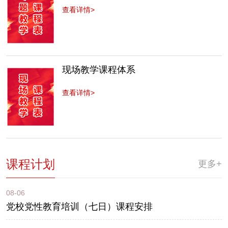
查看详情>
现场教学课程体系
查看详情>
课程计划
更多+
08-06
党校党性教育培训（七日）课程安排