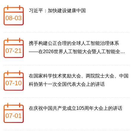
习近平：加快建设健康中国
08-03
携手构建公正合理的全球人工智能治理体系
07-21
——在2026世界人工智能大会暨人工智能全球
治理高级别会议开幕式上的主旨讲话
在国家科学技术奖励大会、两院院士大会、中国
07-10
科协第十一次全国代表大会上的讲话
在庆祝中国共产党成立105周年大会上的讲话
07-01