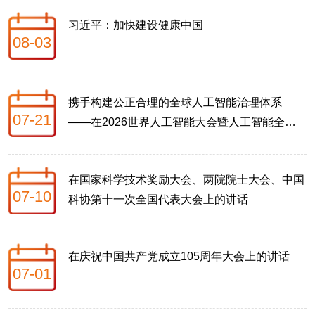
习近平：加快建设健康中国
08-03
携手构建公正合理的全球人工智能治理体系
07-21
——在2026世界人工智能大会暨人工智能全球
治理高级别会议开幕式上的主旨讲话
在国家科学技术奖励大会、两院院士大会、中国
07-10
科协第十一次全国代表大会上的讲话
在庆祝中国共产党成立105周年大会上的讲话
07-01