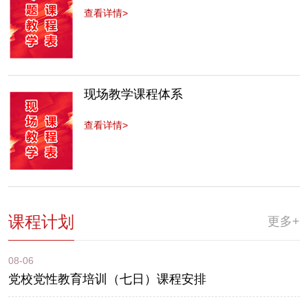
查看详情>
现场教学课程体系
查看详情>
课程计划
更多+
08-06
党校党性教育培训（七日）课程安排