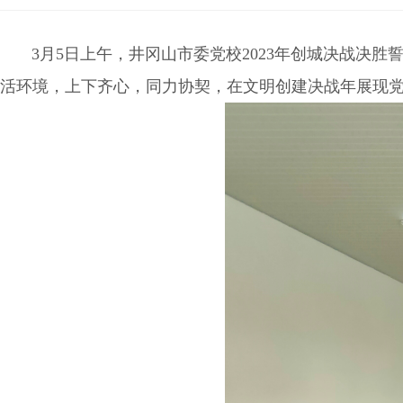
长，市政府常务副市长兼任市行政学校校长。
3
月
5
日上午，井冈山市委党校
2023
年创城决战决胜
活环境，上下齐心，同力协契，在文明创建决战年展现