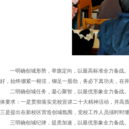
一明确创城形势，举旗定向，以最高标准全力备战
好，始终绷紧一根弦，铆足一股劲，务必下真功夫，在
二明确创城任务，凝心聚智，以最优形象全力备战
体要求：一是贯彻落实党校宣讲二十大精神活动，并高
三是提出在新校区营造创城氛围，党校工作人员须时时
三明确创城纪律，提质加速，以最优形象全力备战