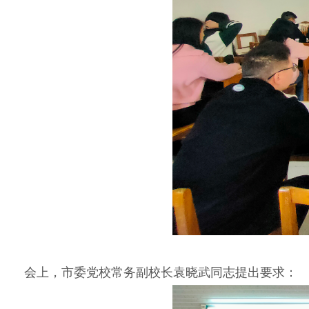
会上，市委党校常务副校长袁晓武同志提出要求：