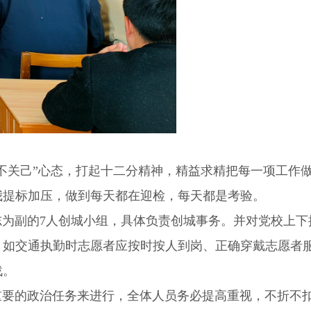
事不关己”心态，打起十二分精神，精益求精把每一项工作
我提标加压，做到每天都在迎检，每天都是考验。
志为副的
7
人创城小组，具体负责创城事务。并对党校上下
，如交通执勤时志愿者应按时按人到岗、正确穿戴志愿者
战。
重要的政治任务来进行，全体人员务必提高重视，不折不