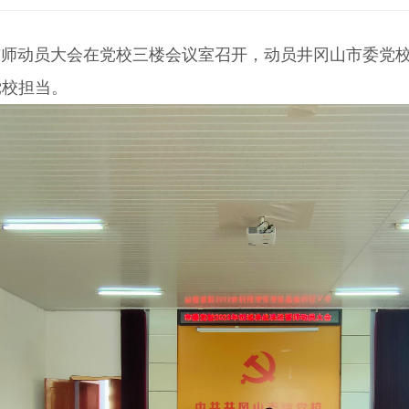
誓师动员大会在党校三楼会议室召开，动员井冈山市委党
党校担当。