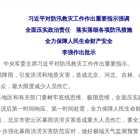
习近平对防汛救灾工作作出重要指示强调
全面压实政治责任 落实落细各项防汛措施
全力保障人民生命财产安全
李强作出批示
、中央军委主席习近平对防汛救灾工作作出重要指示。
雨，引发洪涝和地质灾害，造成北京、河北、吉林、山
群众，最大限度减少人员伤亡。
地区和有关部门要树牢底线思维、极限思维，全面压实
情况后第一时间响应、第一时间处置，全力保障人民生命
北京市密云区暴雨洪涝灾害造成重大人员伤亡，要全力
一步强化暴雨洪涝灾害防范应对，做好极端天气监测预警