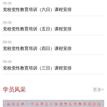
08-06
党校党性教育培训（六日）课程安排
08-06
党校党性教育培训（五日）课程安排
08-06
党校党性教育培训（四日）课程安排
08-06
党校党性教育培训（三日）课程安排
学员风采
更多+