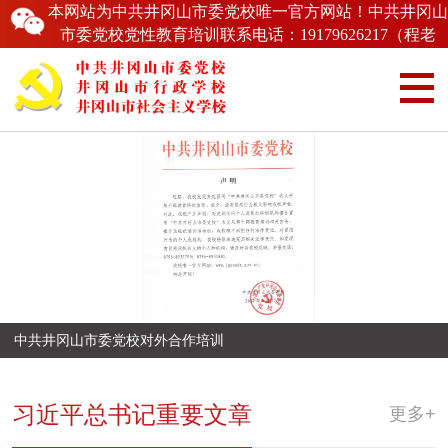
本网站为中共井冈山市委党校唯一官方网站！中共井冈山
市委党校党性教育培训联系电话：19179626217（程老
师）、18807967703（周老师）
中共井冈山市委党校对外合作培训
习近平总书记重要文章
更多+