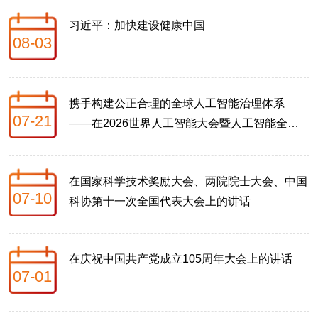
习近平：加快建设健康中国
08-03
携手构建公正合理的全球人工智能治理体系
07-21
——在2026世界人工智能大会暨人工智能全球
治理高级别会议开幕式上的主旨讲话
在国家科学技术奖励大会、两院院士大会、中国
07-10
科协第十一次全国代表大会上的讲话
在庆祝中国共产党成立105周年大会上的讲话
07-01